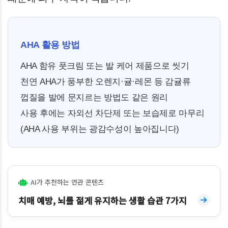
AHA 활용 방법
AHA 함유 풋크림 또는 발 케어 제품으로 씻기
천연 AHA가 풍부한 오렌지·귤·레몬 등 감귤류
껍질을 발에 문지르는 방법도 같은 원리
사용 후에는 자외선 차단제 또는 보습제로 마무리
(AHA 사용 부위는 광감수성이 높아집니다)
AI가 추천하는 연관 콘텐츠
치매 예방, 뇌를 젊게 유지하는 생활 습관 7가지