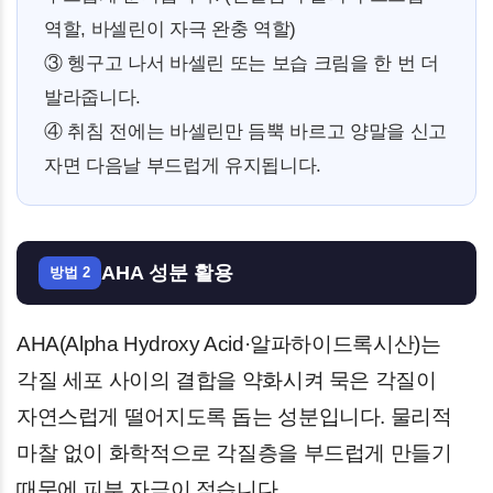
역할, 바셀린이 자극 완충 역할)
③ 헹구고 나서 바셀린 또는 보습 크림을 한 번 더
발라줍니다.
④ 취침 전에는 바셀린만 듬뿍 바르고 양말을 신고
자면 다음날 부드럽게 유지됩니다.
AHA 성분 활용
방법 2
AHA(Alpha Hydroxy Acid·알파하이드록시산)는
각질 세포 사이의 결합을 약화시켜 묵은 각질이
자연스럽게 떨어지도록 돕는 성분입니다. 물리적
마찰 없이 화학적으로 각질층을 부드럽게 만들기
때문에 피부 자극이 적습니다.