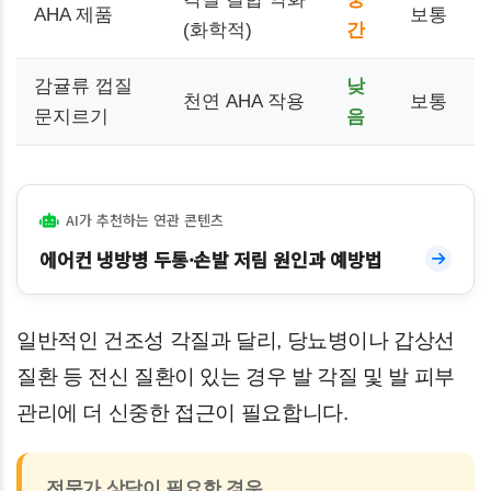
AHA 제품
보통
(화학적)
간
감귤류 껍질
낮
천연 AHA 작용
보통
문지르기
음
AI가 추천하는 연관 콘텐츠
에어컨 냉방병 두통·손발 저림 원인과 예방법
일반적인 건조성 각질과 달리, 당뇨병이나 갑상선
질환 등 전신 질환이 있는 경우 발 각질 및 발 피부
관리에 더 신중한 접근이 필요합니다.
전문가 상담이 필요한 경우