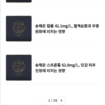
송해온 칼륨 42.1mg/L, 혈액순환과 부종
완화에 미치는 영향
송해온 스트론튬 62.8mg/L, 민감 피부
진정에 미치는 영향
1 / 39