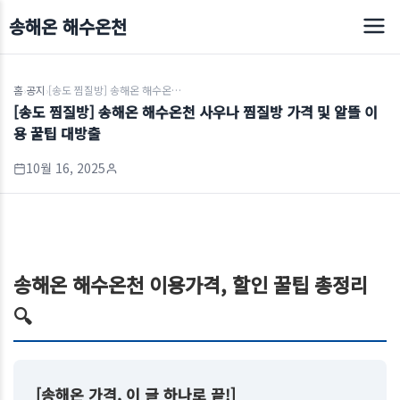
송해온 해수온천
홈
공지
[송도 찜질방] 송해온 해수온천 사우나 찜질방 가격 및 알뜰 이용 꿀팁 대방출
›
›
[송도 찜질방] 송해온 해수온천 사우나 찜질방 가격 및 알뜰 이
용 꿀팁 대방출
10월 16, 2025
송해온 해수온천 이용가격, 할인 꿀팁 총정리
🔍
[송해온 가격, 이 글 하나로 끝!]