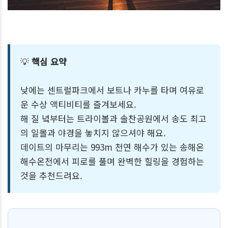
💡
핵심 요약
낮에는 센트럴파크에서 보트나 카누를 타며 여유로
운 수상 액티비티를 즐겨보세요.
해 질 녘부터는 트라이볼과 솔찬공원에서 송도 최고
의 일몰과 야경을 놓치지 않으셔야 해요.
데이트의 마무리는 993m 천연 해수가 있는 송해온
해수온천에서 피로를 풀며 완벽한 힐링을 경험하는
것을 추천드려요.