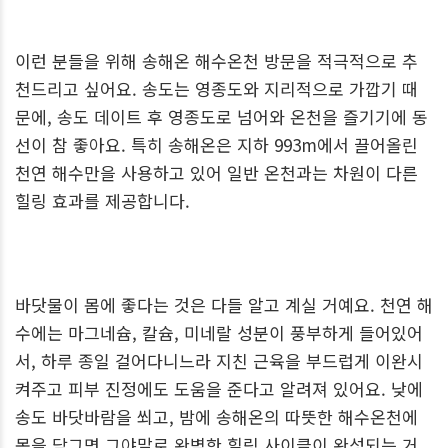
이런 분들을 위해 송해온 해수온천 방문을 적극적으로 추
천드리고 싶어요. 송도는 영종도와 지리적으로 가깝기 때
문에, 송도 데이트 후 영종도로 넘어와 온천을 즐기기에 동
선이 참 좋아요. 특히 송해온은 지하 993m에서 끌어올린
천연 해수만을 사용하고 있어 일반 온천과는 차원이 다른
힐링 효과를 제공합니다.
바닷물이 몸에 좋다는 것은 다들 알고 계실 거예요. 천연 해
수에는 마그네슘, 칼슘, 미네랄 성분이 풍부하게 들어있어
서, 하루 종일 걸어다니느라 지친 근육을 부드럽게 이완시
켜주고 피부 진정에도 도움을 준다고 알려져 있어요. 낮에
송도 바닷바람을 쐬고, 밤에 송해온의 따뜻한 해수온천에
몸을 담그면 그야말로 완벽한 힐링 사이클이 완성되는 거