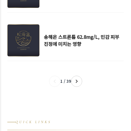
송해온 스트론튬 62.8mg/L, 민감 피부
진정에 미치는 영향
1 / 39
QUICK LINKS