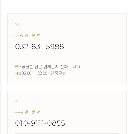
01
↗
이용 문의
032-831-5988
궁금한 점은 언제든지 전화 주세요.
안내
06:00 — 22:00 · 연중무휴
시간
02
↗
제휴 문의
010-9111-0855