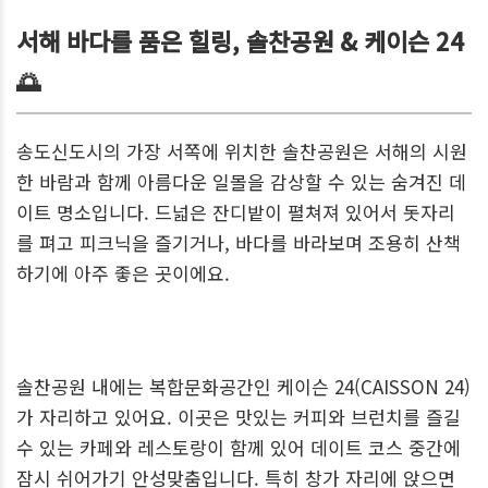
서해 바다를 품은 힐링, 솔찬공원 & 케이슨 24
🌅
송도신도시의 가장 서쪽에 위치한 솔찬공원은 서해의 시원
한 바람과 함께 아름다운 일몰을 감상할 수 있는 숨겨진 데
이트 명소입니다. 드넓은 잔디밭이 펼쳐져 있어서 돗자리
를 펴고 피크닉을 즐기거나, 바다를 바라보며 조용히 산책
하기에 아주 좋은 곳이에요.
솔찬공원 내에는 복합문화공간인 케이슨 24(CAISSON 24)
가 자리하고 있어요. 이곳은 맛있는 커피와 브런치를 즐길
수 있는 카페와 레스토랑이 함께 있어 데이트 코스 중간에
잠시 쉬어가기 안성맞춤입니다. 특히 창가 자리에 앉으면