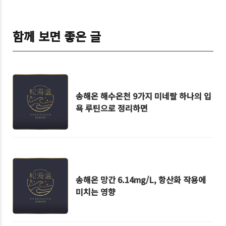
함께 보면 좋은 글
송해온 해수온천 9가지 미네랄 하나의 입
욕 루틴으로 정리하면
송해온 망간 6.14mg/L, 항산화 작용에
미치는 영향