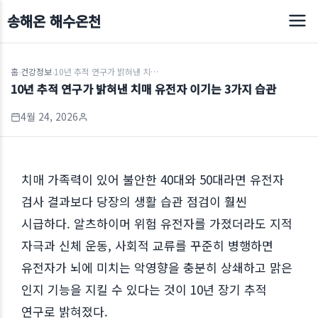
송해온 해수온천
홈
건강정보
10년 추적 연구가 밝혀낸 치매 유전자 이기는 3가지 습관
›
›
10년 추적 연구가 밝혀낸 치매 유전자 이기는 3가지 습관
4월 24, 2026
치매 가족력이 있어 불안한 40대와 50대라면 유전자
검사 결과보다 당장의 생활 습관 점검이 훨씬
시급하다. 알츠하이머 위험 유전자를 가졌더라도 지적
자극과 신체 운동, 사회적 교류를 꾸준히 병행하면
유전자가 뇌에 미치는 악영향을 충분히 상쇄하고 맑은
인지 기능을 지킬 수 있다는 것이 10년 장기 추적
연구로 밝혀졌다.