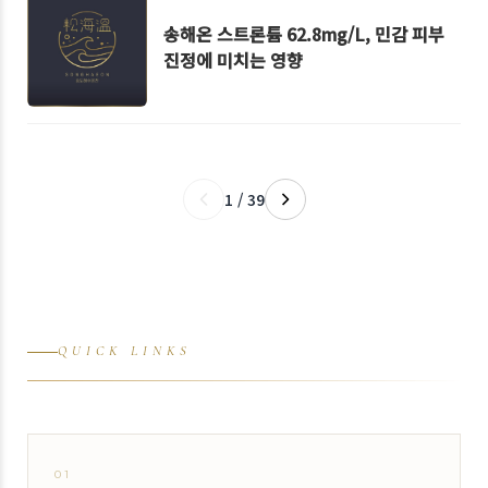
송해온 스트론튬 62.8mg/L, 민감 피부
진정에 미치는 영향
1 / 39
QUICK LINKS
01
↗