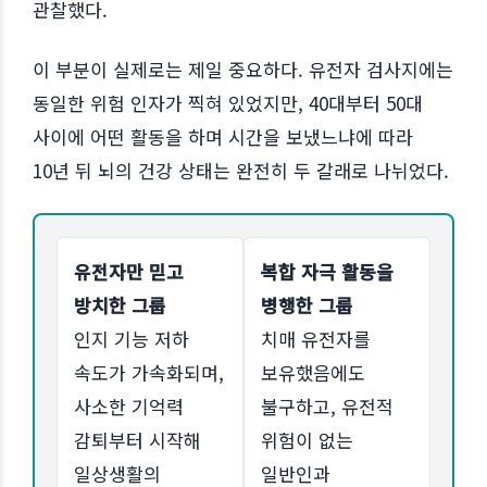
관찰했다.
이 부분이 실제로는 제일 중요하다. 유전자 검사지에는
동일한 위험 인자가 찍혀 있었지만, 40대부터 50대
사이에 어떤 활동을 하며 시간을 보냈느냐에 따라
10년 뒤 뇌의 건강 상태는 완전히 두 갈래로 나뉘었다.
유전자만 믿고
복합 자극 활동을
방치한 그룹
병행한 그룹
인지 기능 저하
치매 유전자를
속도가 가속화되며,
보유했음에도
사소한 기억력
불구하고, 유전적
감퇴부터 시작해
위험이 없는
일상생활의
일반인과