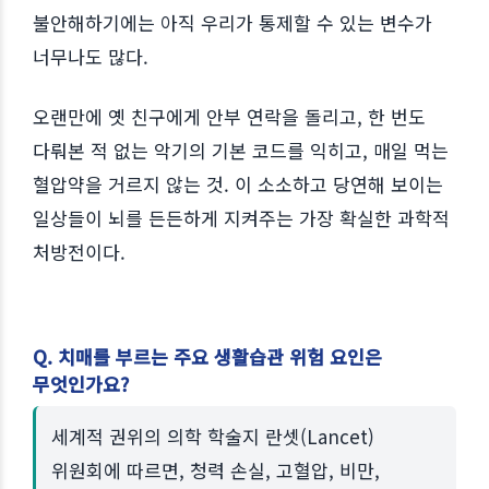
불안해하기에는 아직 우리가 통제할 수 있는 변수가
너무나도 많다.
오랜만에 옛 친구에게 안부 연락을 돌리고, 한 번도
다뤄본 적 없는 악기의 기본 코드를 익히고, 매일 먹는
혈압약을 거르지 않는 것. 이 소소하고 당연해 보이는
일상들이 뇌를 든든하게 지켜주는 가장 확실한 과학적
처방전이다.
Q. 치매를 부르는 주요 생활습관 위험 요인은
무엇인가요?
세계적 권위의 의학 학술지 란셋(Lancet)
위원회에 따르면, 청력 손실, 고혈압, 비만,