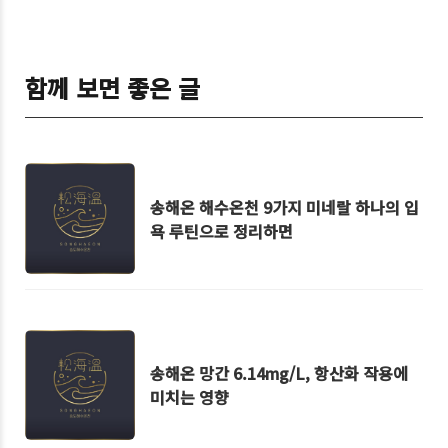
함께 보면 좋은 글
송해온 해수온천 9가지 미네랄 하나의 입
욕 루틴으로 정리하면
송해온 망간 6.14mg/L, 항산화 작용에
미치는 영향