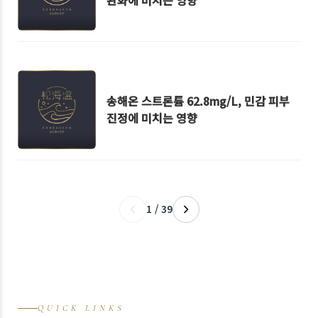
완화에 미치는 영향
송해온 스트론튬 62.8mg/L, 민감 피부
진정에 미치는 영향
1 / 39
QUICK LINKS