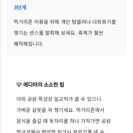
3단계
먹거리존 이용을 위해 개인 텀블러나 다회용기를
챙기는 센스를 발휘해 보세요. 축제가 훨씬
쾌적해집니다.
💡 에디터의 소소한 팁
야외 공원 특성상 일교차가 클 수 있으니
가벼운 겉옷을 꼭 챙기세요. 먹거리존에서
음식을 즐길 때 돗자리를 하나 가져가면 공원
한구석에서 편안한 피크닉 분위기를 낼 수