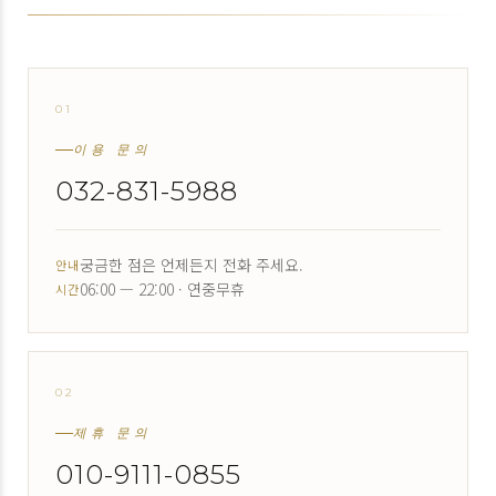
01
↗
이용 문의
032-831-5988
궁금한 점은 언제든지 전화 주세요.
안내
06:00 — 22:00 · 연중무휴
시간
02
↗
제휴 문의
010-9111-0855