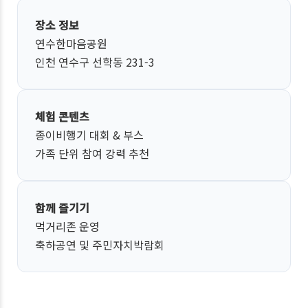
장소 정보
연수한마음공원
인천 연수구 선학동 231-3
체험 콘텐츠
종이비행기 대회 & 부스
가족 단위 참여 강력 추천
함께 즐기기
먹거리존 운영
축하공연 및 주민자치박람회