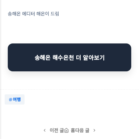
송해온 에디터 해온이 드림
송해온 해수온천 더 알아보기
여행
이전 글
홈
다음 글