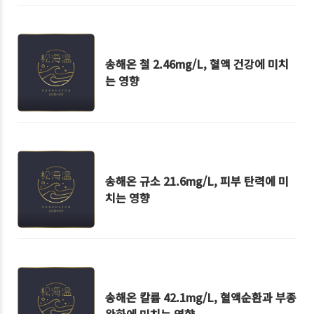
송해온 철 2.46mg/L, 혈액 건강에 미치
는 영향
송해온 규소 21.6mg/L, 피부 탄력에 미
치는 영향
송해온 칼륨 42.1mg/L, 혈액순환과 부종