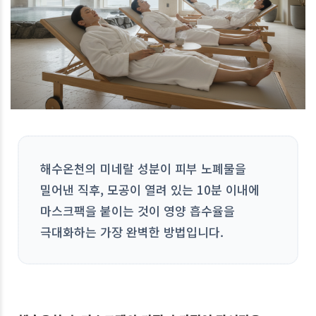
해수온천의 미네랄 성분이 피부 노폐물을
밀어낸 직후, 모공이 열려 있는 10분 이내에
마스크팩을 붙이는 것이 영양 흡수율을
극대화하는 가장 완벽한 방법입니다.