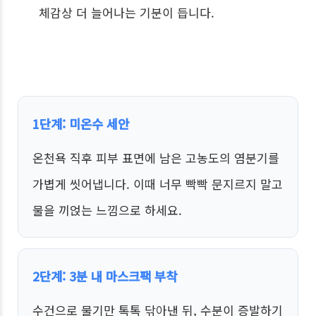
체감상 더 늘어나는 기분이 듭니다.
1단계: 미온수 세안
온천욕 직후 피부 표면에 남은 고농도의 염분기를
가볍게 씻어냅니다. 이때 너무 빡빡 문지르지 말고
물을 끼얹는 느낌으로 하세요.
2단계: 3분 내 마스크팩 부착
수건으로 물기만 톡톡 닦아낸 뒤, 수분이 증발하기