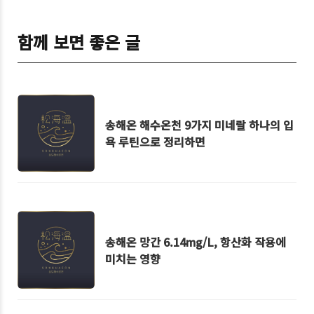
함께 보면 좋은 글
송해온 해수온천 9가지 미네랄 하나의 입
욕 루틴으로 정리하면
송해온 망간 6.14mg/L, 항산화 작용에
미치는 영향