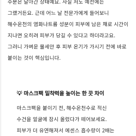
수분은 날아간 상태예요. 사실 저도 예전에는
그랬거든요. 근데 어느 날 전문가에게 들어보니
해수온천의 염화나트륨 성분이 피부에 남은 채로 시간이
지나면 오히려 피부가 당길 수 있다고 하더라고요.
그러니 가벼운 물세안 후 피부 온기가 가시기 전에 바로
붙이는 것이 핵심입니다.
💡 마스크팩 밀착력을 높이는 한 끗 차이
마스크팩을 붙이기 전, 해수온천수로 적신
수건을 얼굴에 잠시 올렸다가 떼어보세요.
피부가 더 유연해져서 에센스 흡수량이 2배는