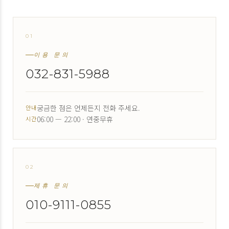
01
↗
이용 문의
032-831-5988
궁금한 점은 언제든지 전화 주세요.
안내
06:00 — 22:00 · 연중무휴
시간
02
↗
제휴 문의
010-9111-0855