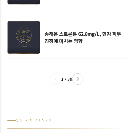
송해온 스트론튬 62.8mg/L, 민감 피부
진정에 미치는 영향
1 / 39
QUICK LINKS