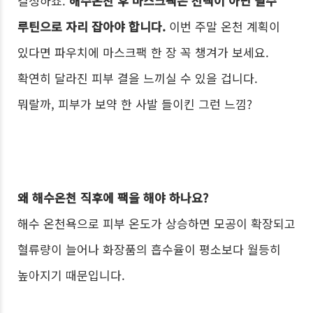
결정하죠.
해수온천 후 마스크팩은 선택이 아닌 필수
루틴으로 자리 잡아야 합니다.
이번 주말 온천 계획이
있다면 파우치에 마스크팩 한 장 꼭 챙겨가 보세요.
확연히 달라진 피부 결을 느끼실 수 있을 겁니다.
뭐랄까, 피부가 보약 한 사발 들이킨 그런 느낌?
왜 해수온천 직후에 팩을 해야 하나요?
해수 온천욕으로 피부 온도가 상승하면 모공이 확장되고
혈류량이 늘어나 화장품의 흡수율이 평소보다 월등히
높아지기 때문입니다.