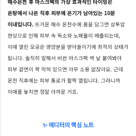
해수온천 후 마스크팩의 가장 효과적인 타이밍은
온탕에서 나온 직후 피부에 온기가 남아있는 10분
이내입니다.
뜨거운 해수 온천수에 몸을 담그면 삼투압
현상으로 인해 피부 속 독소와 노폐물이 배출되는데,
이때 열린 모공은 영양분을 받아들이기에 최적의 상태가
됩니다. 솔직히 말해서 비싼 마스크팩 백 날 붙여봐야
피부 겉면이 꽉 막혀 있으면 아무 소용 없잖아요. 근데
온천 직후에는 피부 통로가 활짝 열립니다. 그러니까
이때를 놓치면 정말 아까운 거죠.
✨ 에디터의 핵심 노트