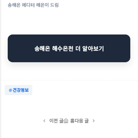
송해온 에디터 해온이 드림
송해온 해수온천 더 알아보기
건강정보
이전 글
홈
다음 글