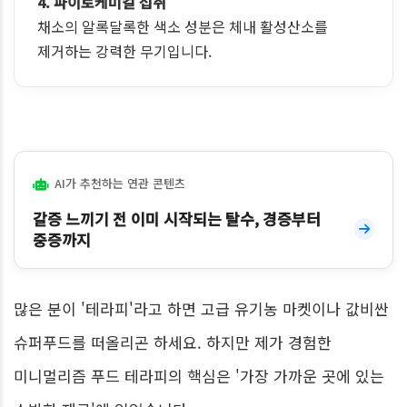
4. 파이토케미컬 섭취
채소의 알록달록한 색소 성분은 체내 활성산소를
제거하는 강력한 무기입니다.
AI가 추천하는 연관 콘텐츠
갈증 느끼기 전 이미 시작되는 탈수, 경증부터
중증까지
많은 분이 '테라피'라고 하면 고급 유기농 마켓이나 값비싼
슈퍼푸드를 떠올리곤 하세요. 하지만 제가 경험한
미니멀리즘 푸드 테라피의 핵심은 '가장 가까운 곳에 있는