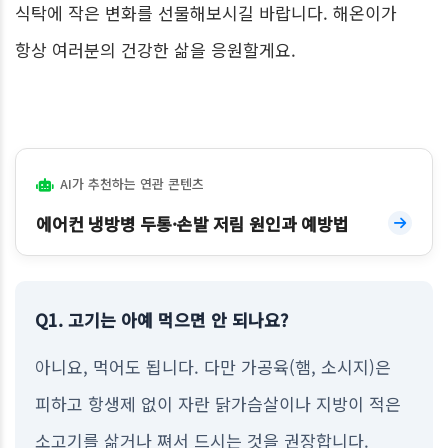
식탁에 작은 변화를 선물해보시길 바랍니다. 해온이가
항상 여러분의 건강한 삶을 응원할게요.
AI가 추천하는 연관 콘텐츠
에어컨 냉방병 두통·손발 저림 원인과 예방법
Q1. 고기는 아예 먹으면 안 되나요?
아니요, 먹어도 됩니다. 다만 가공육(햄, 소시지)은
피하고 항생제 없이 자란 닭가슴살이나 지방이 적은
소고기를 삶거나 쪄서 드시는 것을 권장합니다.