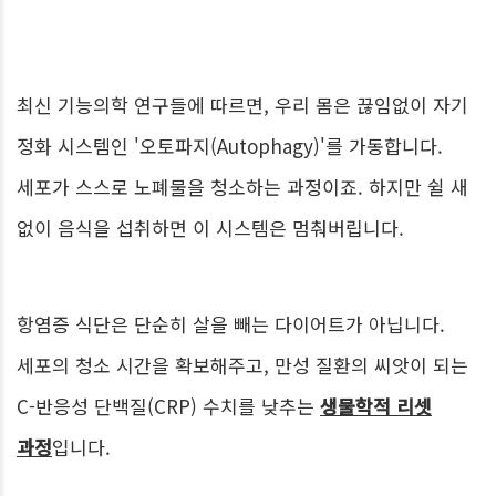
최신 기능의학 연구들에 따르면, 우리 몸은 끊임없이 자기
정화 시스템인 '오토파지(Autophagy)'를 가동합니다.
세포가 스스로 노폐물을 청소하는 과정이죠. 하지만 쉴 새
없이 음식을 섭취하면 이 시스템은 멈춰버립니다.
항염증 식단은 단순히 살을 빼는 다이어트가 아닙니다.
세포의 청소 시간을 확보해주고, 만성 질환의 씨앗이 되는
C-반응성 단백질(CRP) 수치를 낮추는
생물학적 리셋
과정
입니다.