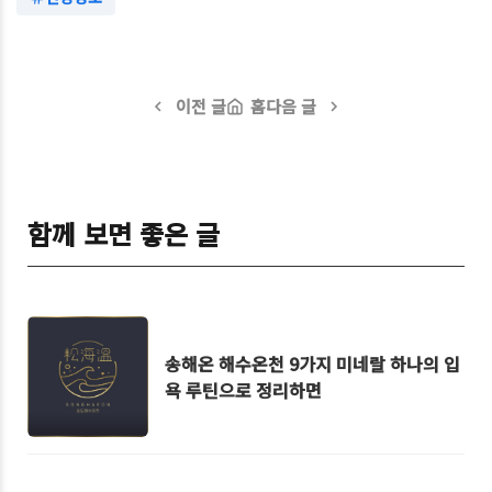
이전 글
홈
다음 글
함께 보면 좋은 글
송해온 해수온천 9가지 미네랄 하나의 입
욕 루틴으로 정리하면