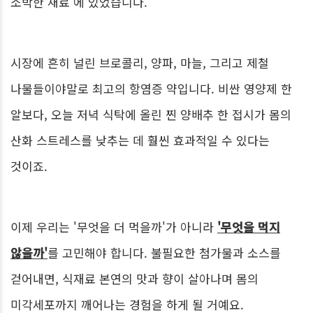
소박한 재료'에 있었습니다.
시장에 흔히 널린 브로콜리, 양파, 마늘, 그리고 제철
나물들이야말로 최고의 항염증 약입니다. 비싼 영양제 한
알보다, 오늘 저녁 식탁에 올린 찐 양배추 한 접시가 몸의
산화 스트레스를 낮추는 데 훨씬 효과적일 수 있다는
것이죠.
이제 우리는 '무엇을 더 먹을까'가 아니라
'무엇을 먹지
않을까'
를 고민해야 합니다. 불필요한 첨가물과 소스를
걷어내면, 식재료 본연의 맛과 향이 살아나며 몸의
미각세포까지 깨어나는 경험을 하게 될 거예요.