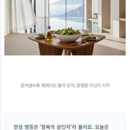
덜어낼수록 채워지는 몸의 감각, 항염증 식단의 시작
만성 염증은 '침묵의 살인자'라 불리죠. 오늘은