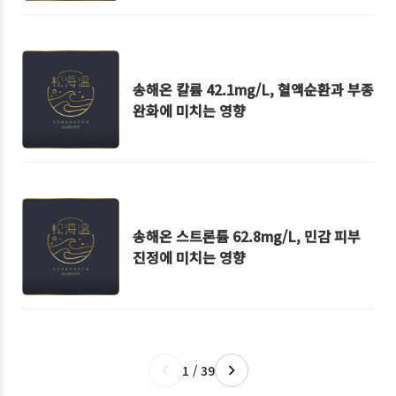
송해온 칼륨 42.1mg/L, 혈액순환과 부종
완화에 미치는 영향
송해온 스트론튬 62.8mg/L, 민감 피부
진정에 미치는 영향
1 / 39