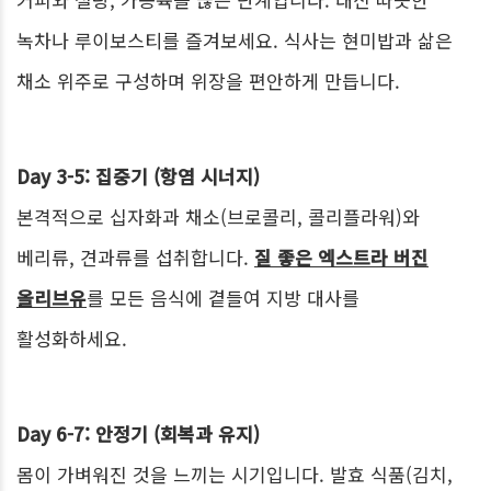
녹차나 루이보스티를 즐겨보세요. 식사는 현미밥과 삶은
채소 위주로 구성하며 위장을 편안하게 만듭니다.
Day 3-5: 집중기 (항염 시너지)
본격적으로 십자화과 채소(브로콜리, 콜리플라워)와
베리류, 견과류를 섭취합니다.
질 좋은 엑스트라 버진
올리브유
를 모든 음식에 곁들여 지방 대사를
활성화하세요.
Day 6-7: 안정기 (회복과 유지)
몸이 가벼워진 것을 느끼는 시기입니다. 발효 식품(김치,