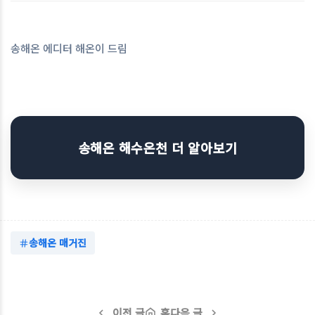
송해온 에디터 해온이 드림
송해온 해수온천 더 알아보기
송해온 매거진
이전 글
홈
다음 글