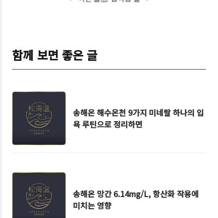
함께 보면 좋은 글
송해온 해수온천 9가지 미네랄 하나의 입
욕 루틴으로 정리하면
송해온 망간 6.14mg/L, 항산화 작용에
미치는 영향