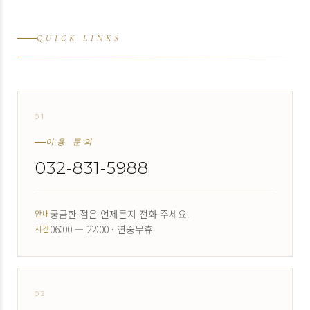
QUICK LINKS
01
↗
이용 문의
032-831-5988
궁금한 점은 언제든지 전화 주세요.
안내
06:00 — 22:00 · 연중무휴
시간
02
↗