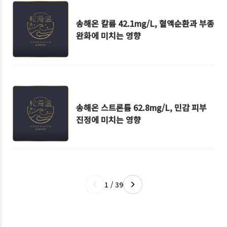
송해온 칼륨 42.1mg/L, 혈액순환과 부종
완화에 미치는 영향
송해온 스트론튬 62.8mg/L, 민감 피부
진정에 미치는 영향
1 / 39