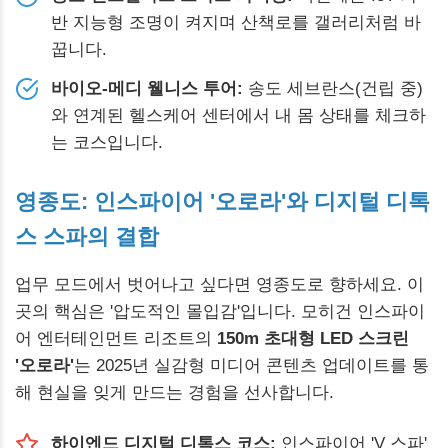
반 지능형 조명이 켜지며 산책로를 갤러리처럼 바
꿉니다.
바이오-메디 웰니스 투어:
송도 세브란스(건립 중)
와 연계된 헬스케어 센터에서 내 몸 상태를 체크하
는 코스입니다.
영종도: 인스파이어 '오로라'와 디지털 디톡
스 스파의 결합
업무 모드에서 벗어나고 싶다면 영종도로 향하세요. 이
곳의 핵심은 '압도적인 몰입감'입니다. 모히건 인스파이
어 엔터테인먼트 리조트의
150m 초대형 LED 스크린
'오로라'
는 2025년 실감형 미디어 콘텐츠 업데이트를 통
해 현실을 잊게 만드는 경험을 선사합니다.
하이엔드 디지털 디톡스 코스:
인스파이어 'V 스파'