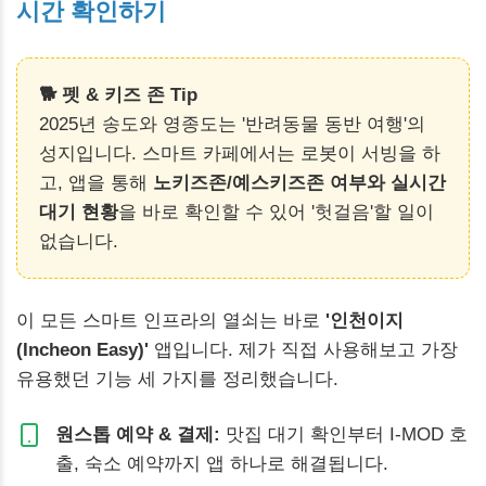
시간 확인하기
🐕 펫 & 키즈 존 Tip
2025년 송도와 영종도는 '반려동물 동반 여행'의
성지입니다. 스마트 카페에서는 로봇이 서빙을 하
고, 앱을 통해
노키즈존/예스키즈존 여부와 실시간
대기 현황
을 바로 확인할 수 있어 '헛걸음'할 일이
없습니다.
이 모든 스마트 인프라의 열쇠는 바로
'인천이지
(Incheon Easy)'
앱입니다. 제가 직접 사용해보고 가장
유용했던 기능 세 가지를 정리했습니다.
원스톱 예약 & 결제:
맛집 대기 확인부터 I-MOD 호
출, 숙소 예약까지 앱 하나로 해결됩니다.