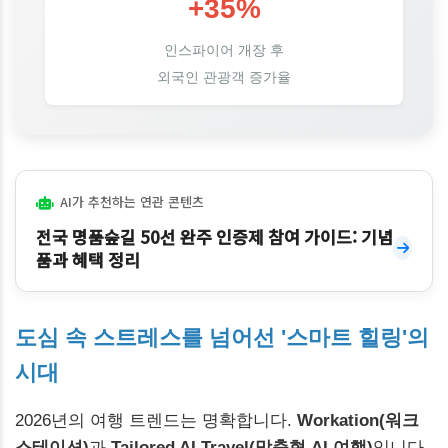
+35%
인스파이어 개장 후
외국인 관광객 증가율
AI가 추천하는 연관 콘텐츠
전국 명품숲길 50선 완주 인증제 참여 가이드: 기념
품과 혜택 정리
도심 속 스트레스를 넘어선 '스마트 힐링'의
시대
2026년의 여행 트렌드는 명확합니다.
Workation(워크
스테이션)
과
Tailored AI Travel(맞춤형 AI 여행)
입니다.