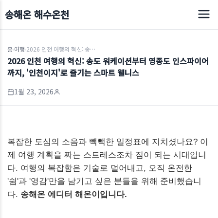
송해온 해수온천
홈
여행
2026 인천 여행의 혁신: 송도 워케이션부터 영종도 인스파이어까지, '인천이지'로 즐기는 스마트 웰니스
›
›
2026 인천 여행의 혁신: 송도 워케이션부터 영종도 인스파이어
까지, '인천이지'로 즐기는 스마트 웰니스
1월 23, 2026
복잡한 도심의 소음과 빽빽한 일정표에 지치셨나요? 이
제 여행 계획을 짜는 스트레스조차 짐이 되는 시대입니
다. 여행의 복잡함은 기술로 덜어내고, 오직 온전한
'쉼'과 '영감'만을 남기고 싶은 분들을 위해 준비했습니
다.
송해온 에디터 해온이입니다.