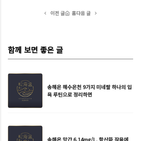
이전 글
홈
다음 글
함께 보면 좋은 글
송해온 해수온천 9가지 미네랄 하나의 입
욕 루틴으로 정리하면
송해온 망간 6.14mg/L, 항산화 작용에