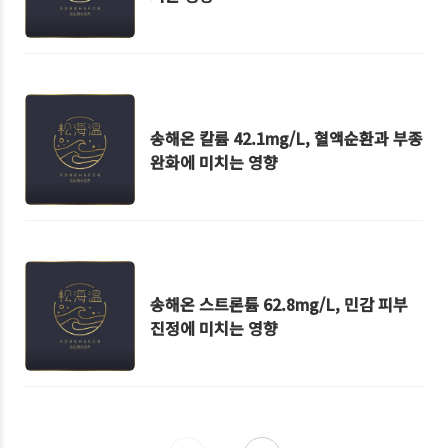
송해온 칼륨 42.1mg/L, 혈액순환과 부종
완화에 미치는 영향
송해온 스트론튬 62.8mg/L, 민감 피부
진정에 미치는 영향