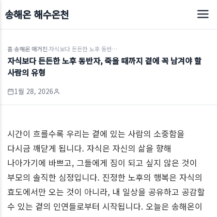
송해온 해수온천
홈
송해온 매거진
자식보다 든든한 노후 동반자, 죽을 때까지 곁에 꼭 남겨야 할 사람의 유형
›
›
자식보다 든든한 노후 동반자, 죽을 때까지 곁에 꼭 남겨야 할
사람의 유형
1월 28, 2026
시간이 흐를수록 우리는 곁에 있는 사람의 소중함을
다시금 깨닫게 됩니다. 자식은 자신의 삶을 향해
나아가기에 바쁘고, 그들에게 짐이 되고 싶지 않은 것이
부모의 솔직한 심정입니다. 진정한 노후의 행복은 자식의
효도에서만 오는 것이 아니라, 내 일상을 공유하고 공감할
수 있는 곁의 인연들로부터 시작됩니다. 오늘은 송해온이