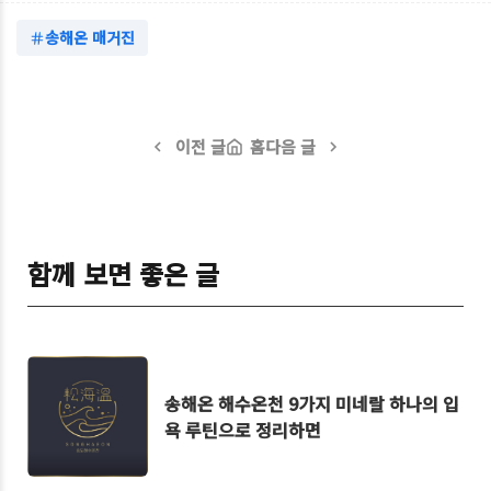
송해온 매거진
이전 글
홈
다음 글
함께 보면 좋은 글
송해온 해수온천 9가지 미네랄 하나의 입
욕 루틴으로 정리하면