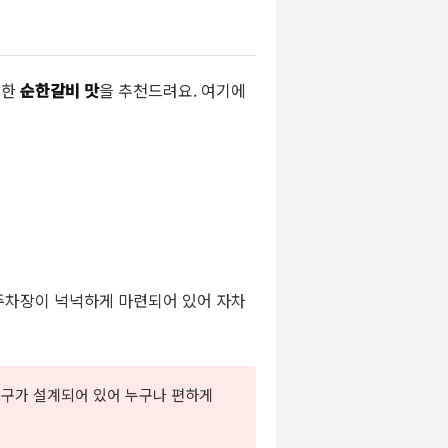
짤한
순한갈비 맛
을 추천드려요. 여기에
주차장이 넉넉하게 마련되어 있어 자차
입구가 설계되어 있어 누구나 편하게