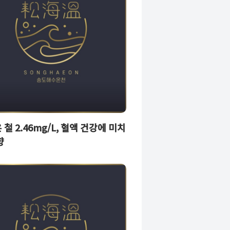
철 2.46mg/L, 혈액 건강에 미치
향