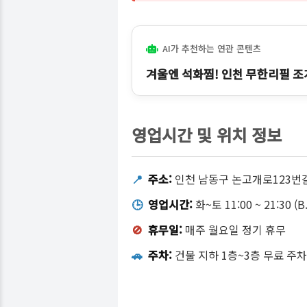
AI가 추천하는 연관 콘텐츠
겨울엔 석화찜! 인천 무한리필 조
영업시간 및 위치 정보
📍
주소:
인천 남동구 논고개로123번길 
🕒
영업시간:
화~토 11:00 ~ 21:30 (B.
🚫
휴무일:
매주 월요일 정기 휴무
🚗
주차:
건물 지하 1층~3층 무료 주차