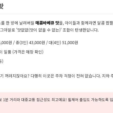
맛
스를 한 방에 날려버릴
매콤바베큐 맛
을, 아이들과 함께라면 달콤 짭
그야말로 '맛없없(맛이 없을 수 없는)' 조합이 탄생한답니다.
,000원 / 중(3인) 43,000원 / 대(4인) 51,000원
 일품 (가격은 매장 확인)
등)
기 꺼려지잖아요? 다행히 이곳은 주차 걱정이 전혀 없습니다. 지하 
보 1분 거리라 대중교통 접근성도 최고예요! 휠체어 출입도 가능하도록 