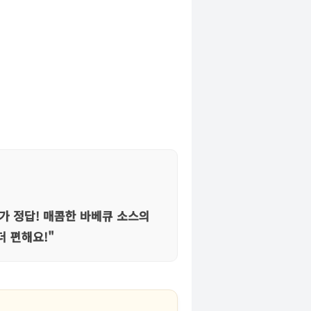
가 정답! 매콤한 바베큐 소스의
더 편해요!"