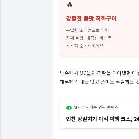
🔥
강렬한 불맛 직화구이
특별한 조리법으로 입힌
진짜 불향! 매콤한 바베큐
소스가 중독적이에요.
방송에서 MC들의 감탄을 자아냈던 메
때문에 잡내는 없고 풍미는 폭발하는 
AI가 추천하는 연관 콘텐츠
인천 당일치기 미식 여행 코스, 2