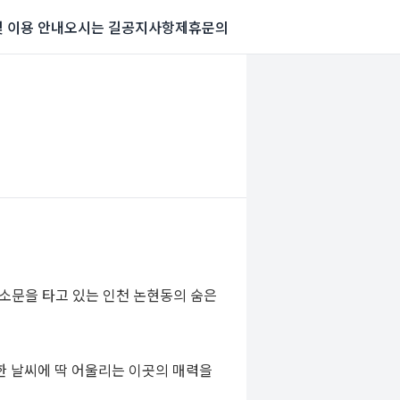
및 이용 안내
오시는 길
공지사항
제휴문의
소문을 타고 있는 인천 논현동의 숨은
한 날씨에 딱 어울리는 이곳의 매력을