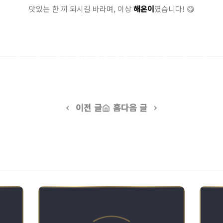
맛있는 한 끼 되시길 바라며, 이상
해온이
였습니다! 😋
이전 글
홈
다음 글