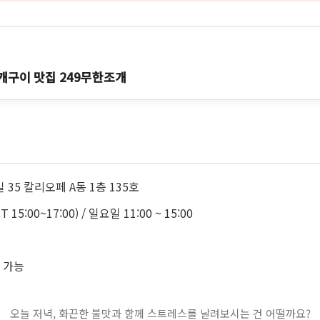
개구이 맛집 249무한조개
35 칼리오페 A동 1층 135호
T 15:00~17:00) / 일요일 11:00 ~ 15:00
 가능
오늘 저녁, 화끈한 불맛과 함께 스트레스를 날려보시는 건 어떨까요?