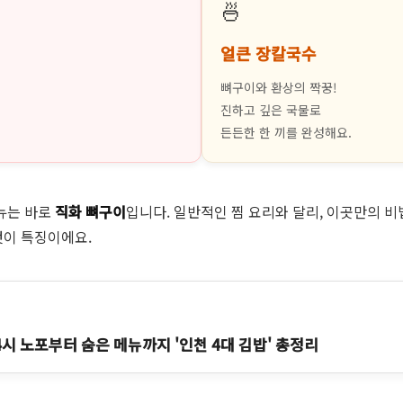
🍜
얼큰 장칼국수
뼈구이와 환상의 짝꿍!
진하고 깊은 국물로
든든한 한 끼를 완성해요.
뉴는 바로
직화 뼈구이
입니다. 일반적인 찜 요리와 달리, 이곳만의 
것이 특징이에요.
4시 노포부터 숨은 메뉴까지 '인천 4대 김밥' 총정리