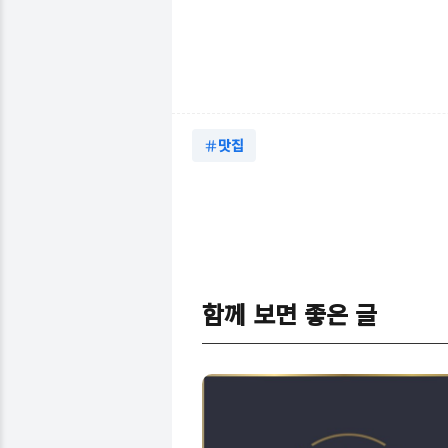
맛집
함께 보면 좋은 글