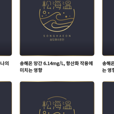
하나의
송해온 망간 6.14mg/L, 항산화 작용에
송해온 
미치는 영향
는 영