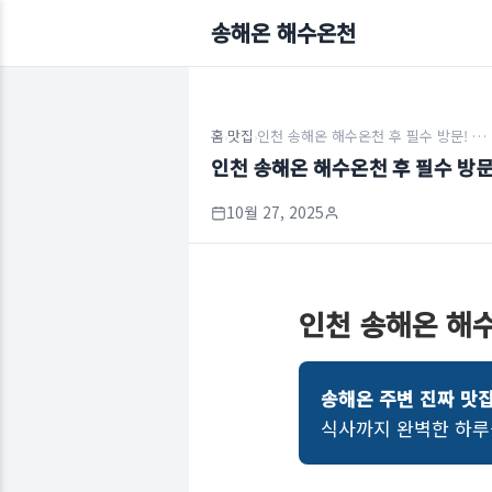
송해온 해수온천
홈
맛집
인천 송해온 해수온천 후 필수 방문! 현지인 추천 맛집 3선 (송도갈비, 황해해물, 핏제리아)
›
›
인천 송해온 해수온천 후 필수 방문!
10월 27, 2025
인천 송해온 해수
송해온 주변 진짜 맛
식사까지 완벽한 하루를