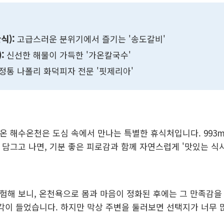
식):
고급스러운 분위기에서 즐기는 '송도갈비'
:
신선한 해물이 가득한 '가온칼국수'
정통 나폴리 화덕피자 전문 '핏제리아'
온 해수온천은 도심 속에서 만나는 특별한 휴식처입니다. 993
 담그고 나면, 기분 좋은 피로감과 함께 자연스럽게 '맛있는 식
험해 보니, 온천욕으로 몸과 마음이 정화된 후에는 그 만족감을
이 들었습니다. 하지만 막상 주변을 둘러보면 선택지가 너무 많