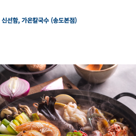
 신선함, 가온칼국수 (송도본점)