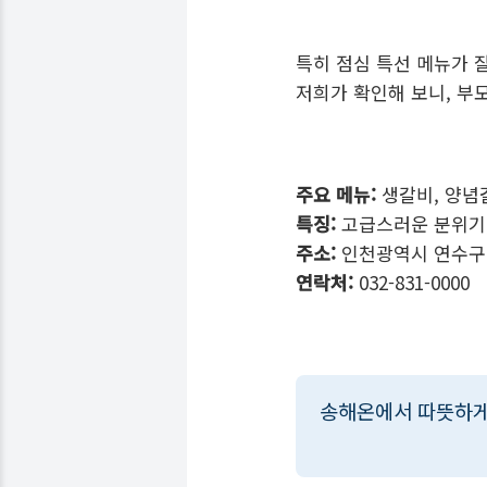
특히 점심 특선 메뉴가 
저희가 확인해 보니, 부
주요 메뉴:
생갈비, 양념갈
특징:
고급스러운 분위기,
주소:
인천광역시 연수구 
연락처:
032-831-0000
송해온에서 따뜻하게