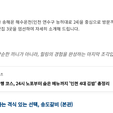
가 송해온 해수온천(인천 연수구 능허대로 24)을 중심으로 방문
맛집 3곳을 엄선하여 자세히 소개해 드립니다.
단순한 끼니가 아니라, 힐링의 경험을 완성하는 마지막 조각입
텐츠
행 코스, 24시 노포부터 숨은 메뉴까지 '인천 4대 김밥' 총정리
하는 격식 있는 선택, 송도갈비 (본관)