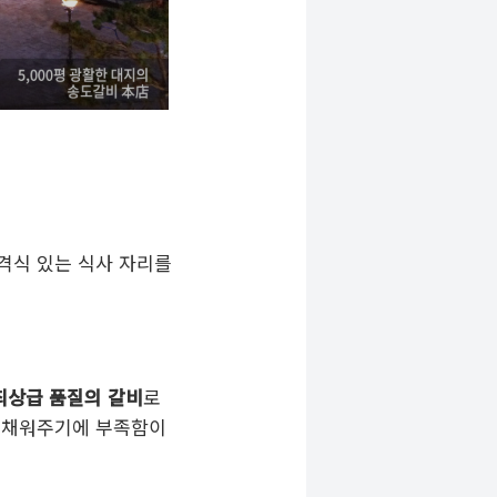
 격식 있는 식사 자리를
최상급 품질의 갈비
로
게 채워주기에 부족함이