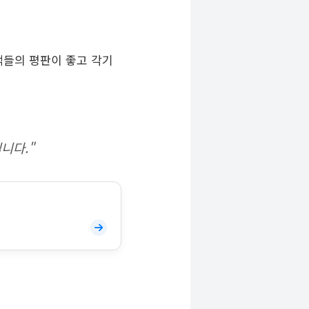
객들의 평판이 좋고 각기
니다."