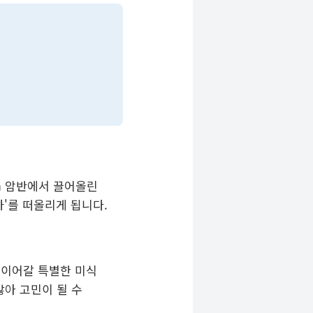
m 암반에서 끌어올린
사'를 떠올리게 됩니다.
 이어갈 특별한 미식
아 고민이 될 수