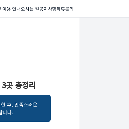
및 이용 안내
오시는 길
공지사항
제휴문의
 3곳 총정리
험한 후, 만족스러운
합니다.