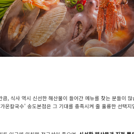
 만큼, 식사 역시 신선한 해산물이 들어간 메뉴를 찾는 분들이 많
한 '가온칼국수' 송도본점은 그 기대를 충족시켜 줄 훌륭한 선택지