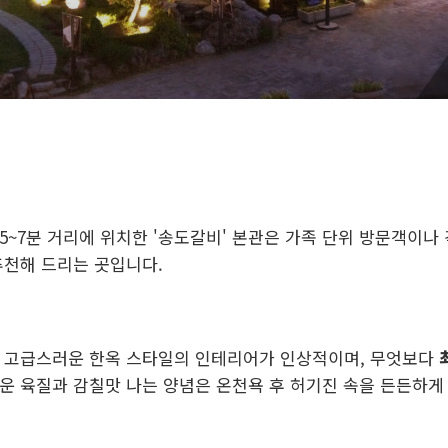
5~7분 거리에 위치한 '송도갈비' 본관은 가족 단위 방문객이나
추천해 드리는 곳입니다.
과 고급스러운 한옥 스타일의 인테리어가 인상적이며, 무엇보다
운 육질과 감칠맛 나는 양념은 온천욕 후 허기진 속을 든든하