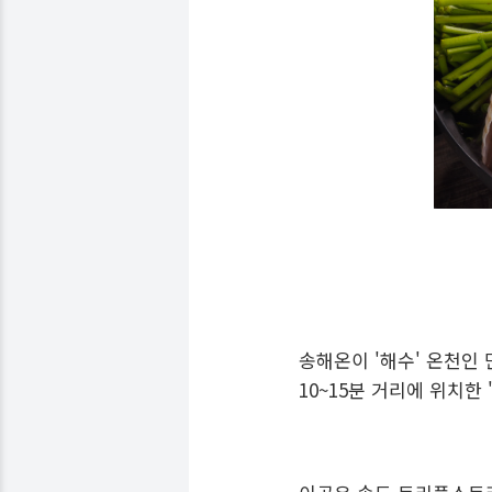
송해온이 '해수' 온천인
10~15분 거리에 위치