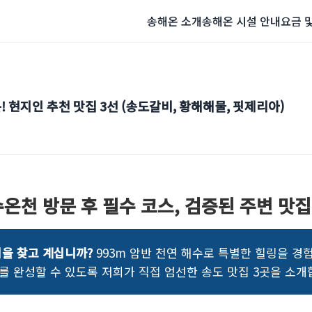
송해온 소개
송해온 시설 안내
요금 
 현지인 추천 맛집 3선 (송도갈비, 황해해물, 핏제리아)
온천 방문 후 필수 코스, 검증된 주변 맛집
집을 찾고 계십니까?
993m 암반 천연 해수로 특별한 힐링을 경
 완성할 수 있도록 저희가 직접 엄선한 송도 맛집 3곳을 소개