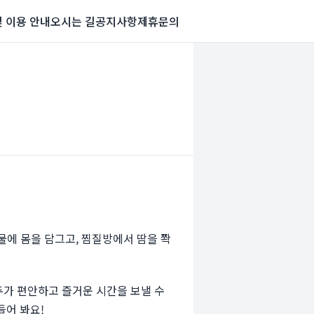
및 이용 안내
오시는 길
공지사항
제휴문의
물에 몸을 담그고, 찜질방에서 땀을 쫙
두가 편안하고 즐거운 시간을 보낼 수
들어 봐요!