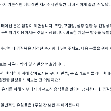
 가지 기본적인 에티켓만 지켜주시면 훨씬 더 쾌적하게 즐길 수 있답
 상태이신 분은 입장이 제한됩니다. 또한, 고혈압, 심장 질환 등 건강
동반하여 이용하시는 것을 권장합니다. 과도한 찜질은 탈수를 유발할
 수건이나 찜질복은 지정된 수거함에 넣어주세요. 다음 분들을 위해
호표는 사우나 락커 및 신발장 번호입니다.
조용히 휴식하기 위해 찾아오시는 곳이니만큼, 큰 소리로 떠들거나 휴
온전한 힐링을 느껴보는 건 어떨까요?
설 유지를 위해 외부에서 가져오신 음식물은 반입이 금지됩니다. 찜질
일반적인 유실물은 1주일 간 보관 후 폐기됩니다.