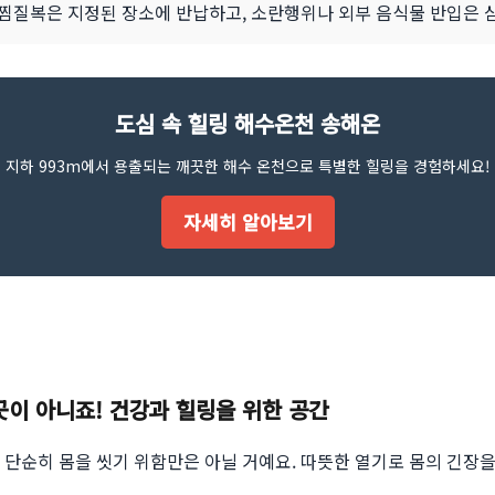
과 찜질복은 지정된 장소에 반납하고, 소란행위나 외부 음식물 반입은 
도심 속 힐링 해수온천 송해온
지하 993m에서 용출되는 깨끗한 해수 온천으로 특별한 힐링을 경험하세요!
자세히 알아보기
곳이 아니죠! 건강과 힐링을 위한 공간
단순히 몸을 씻기 위함만은 아닐 거예요. 따뜻한 열기로 몸의 긴장을