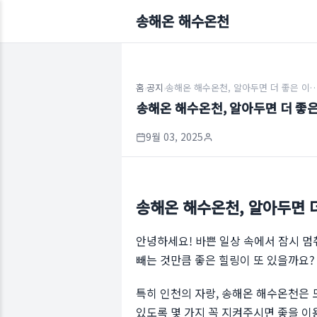
송해온 해수온천
홈
공지
송해온 해수온천, 알아두면 더 좋은 이용 
›
›
송해온 해수온천, 알아두면 더 좋
9월 03, 2025
송해온 해수온천, 알아두면 
안녕하세요! 바쁜 일상 속에서 잠시 멈
빼는 것만큼 좋은 힐링이 또 있을까요
특히 인천의 자랑, 송해온 해수온천은 
있도록 몇 가지 꼭 지켜주시면 좋을 이