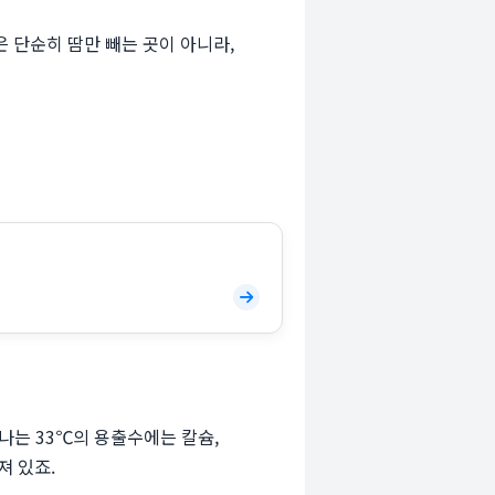
 단순히 땀만 빼는 곳이 아니라,
나는 33℃의 용출수에는 칼슘,
져 있죠.