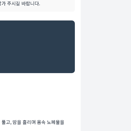
삼가 주시길 바랍니다.
 풀고, 땀을 흘리며 몸속 노폐물을